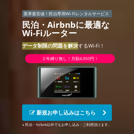
業界最安値！民泊専用Wi-Fiレンタルサービス
民泊・Airbnbに最適な
Wi-Fiルーター
データ制限の問題を解決
するWi-Fi！
２年縛り無し！月額4,950円！
新規お申し込みはこちら
※ 民泊・Airbnb以外でもお申し込み・ご利用頂けます。